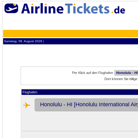
Samstag, 08. August 2026 ¦
Per Klick auf den Flughafen
Honolulu - HI
Dort können Sie billig
Flughafen
Honolulu - HI [Honolulu International Air