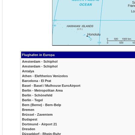
Flughafen in Europa
Amsterdam - Schiphol
Amsterdam - Schiphol
Antalya
Athen - Eleftherios Venizelos
Barcelona - El Prat
Basel - Basel / Mulhouse EuroAirport
Berlin - Metropolitan Area
Berlin - Schönefeld
Berlin - Tegel
Bern (Berne) - Bern-Belp
Bremen
Brüssel - Zaventem
Budapest
Dortmund - Airport 21
Dresden
Düsseldorf - Rhein-Ruhr