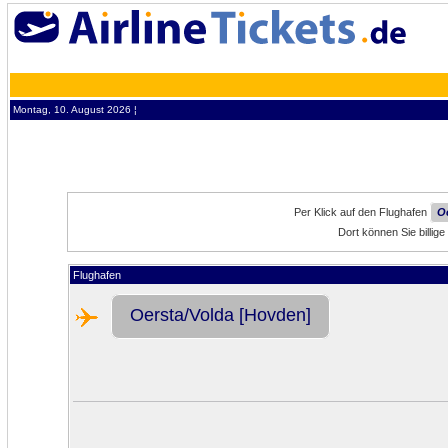
Montag, 10. August 2026 ¦
Per Klick auf den Flughafen
O
Dort können Sie billig
Flughafen
Oersta/Volda [Hovden]