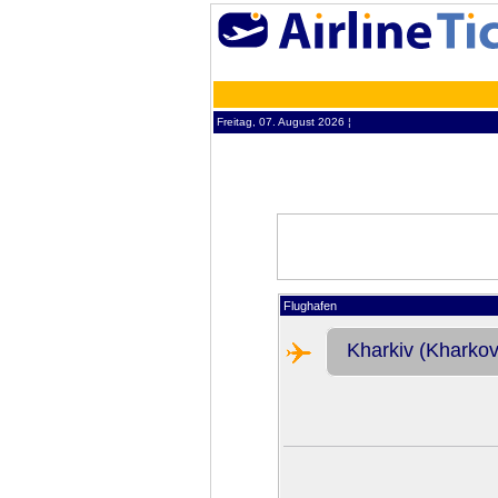
Freitag, 07. August 2026 ¦
Flughafen
Kharkiv (Kharkov