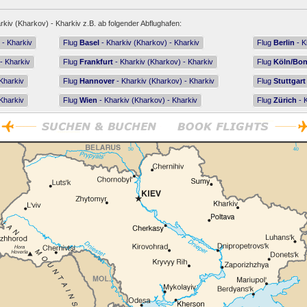
rkiv (Kharkov) - Kharkiv z.B. ab folgender Abflughafen:
 - Kharkiv
Flug
Basel
- Kharkiv (Kharkov) - Kharkiv
Flug
Berlin
- K
- Kharkiv
Flug
Frankfurt
- Kharkiv (Kharkov) - Kharkiv
Flug
Köln/Bo
Kharkiv
Flug
Hannover
- Kharkiv (Kharkov) - Kharkiv
Flug
Stuttgart
Kharkiv
Flug
Wien
- Kharkiv (Kharkov) - Kharkiv
Flug
Zürich
- 