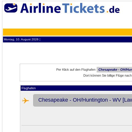
Montag, 10. August 2026 ¦
Per Klick auf den Flughafen
Chesapeake - OH/Hun
Dort können Sie billige Flüge n
Flughafen
Chesapeake - OH/Huntington - WV [Law