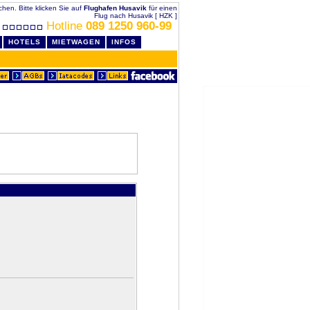
uchen. Bitte klicken Sie auf
Flughafen Husavik
für einen
Flug nach Husavik [ HZK ]
Hotline
089 1250 960-99
HOTELS
MIETWAGEN
INFOS