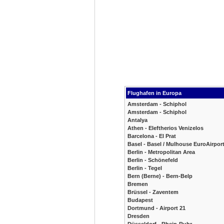
Flughafen in Europa
Amsterdam - Schiphol
Amsterdam - Schiphol
Antalya
Athen - Eleftherios Venizelos
Barcelona - El Prat
Basel - Basel / Mulhouse EuroAirpor
Berlin - Metropolitan Area
Berlin - Schönefeld
Berlin - Tegel
Bern (Berne) - Bern-Belp
Bremen
Brüssel - Zaventem
Budapest
Dortmund - Airport 21
Dresden