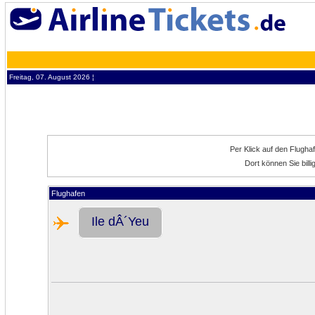
Freitag, 07. August 2026 ¦
Per Klick auf den Flugha
Dort können Sie bill
Flughafen
Ile dÂ´Yeu