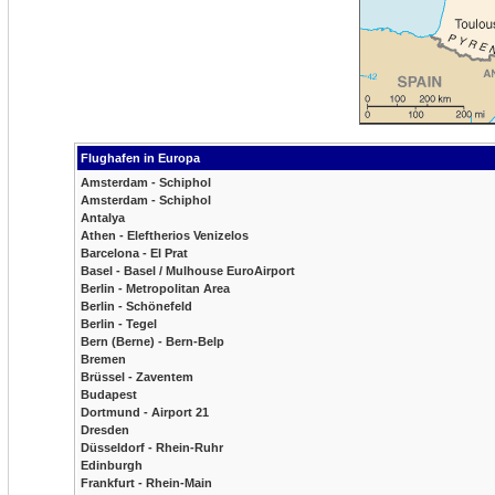
Flughafen in Europa
Amsterdam - Schiphol
Amsterdam - Schiphol
Antalya
Athen - Eleftherios Venizelos
Barcelona - El Prat
Basel - Basel / Mulhouse EuroAirport
Berlin - Metropolitan Area
Berlin - Schönefeld
Berlin - Tegel
Bern (Berne) - Bern-Belp
Bremen
Brüssel - Zaventem
Budapest
Dortmund - Airport 21
Dresden
Düsseldorf - Rhein-Ruhr
Edinburgh
Frankfurt - Rhein-Main