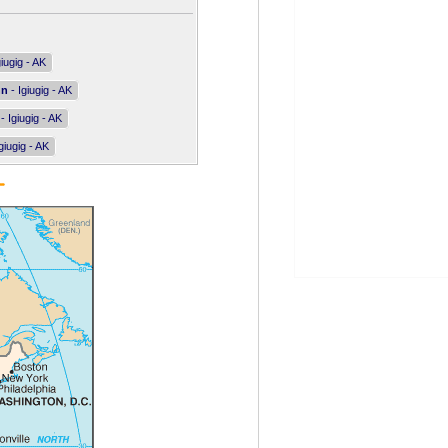
giugig - AK
nn
- Igiugig - AK
- Igiugig - AK
giugig - AK