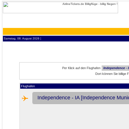
Samstag, 08. August 2026 ¦
Per Klick auf den Flughafen
Independence - I
Dort können Sie billige 
Flughafen
Independence - IA [Independence Munici