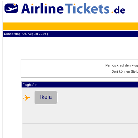
Donnerstag, 06. August 2026 ¦
Per Klick auf den Flu
Dort können Sie bi
Flughafen
Ikela