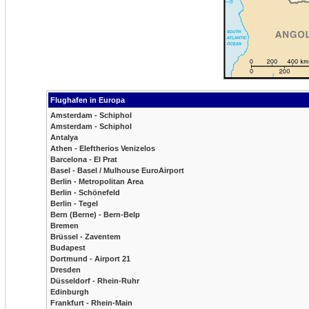
Flughafen in Europa
Amsterdam - Schiphol
Amsterdam - Schiphol
Antalya
Athen - Eleftherios Venizelos
Barcelona - El Prat
Basel - Basel / Mulhouse EuroAirport
Berlin - Metropolitan Area
Berlin - Schönefeld
Berlin - Tegel
Bern (Berne) - Bern-Belp
Bremen
Brüssel - Zaventem
Budapest
Dortmund - Airport 21
Dresden
Düsseldorf - Rhein-Ruhr
Edinburgh
Frankfurt - Rhein-Main