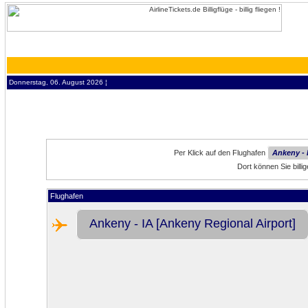
Donnerstag, 06. August 2026 ¦
Per Klick auf den Flughafen
Ankeny - 
Dort können Sie billi
Flughafen
Ankeny - IA [Ankeny Regional Airport]