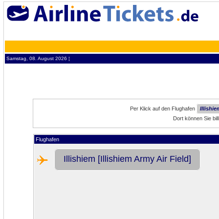
Samstag, 08. August 2026 ¦
Per Klick auf den Flughafen
Illishie
Dort können Sie bill
Flughafen
Illishiem [Illishiem Army Air Field]