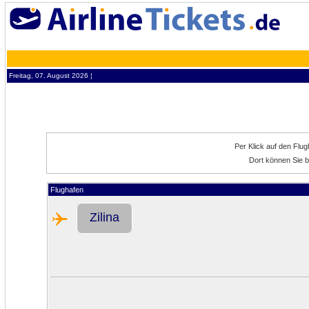
Freitag, 07. August 2026 ¦
Per Klick auf den Flu
Dort können Sie bi
Flughafen
Zilina