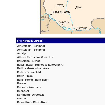
Flughafen in Europa
Amsterdam - Schiphol
Amsterdam - Schiphol
Antalya
Athen - Eleftherios Venizelos
Barcelona - El Prat
Basel - Basel / Mulhouse EuroAirport
Berlin - Metropolitan Area
Berlin - Schönefeld
Berlin - Tegel
Bern (Berne) - Bern-Belp
Bremen
Brüssel - Zaventem
Budapest
Dortmund - Airport 21
Dresden
Düsseldorf - Rhein-Ruhr