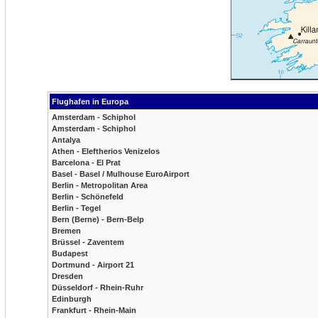
Flughafen in Europa
Amsterdam - Schiphol
Amsterdam - Schiphol
Antalya
Athen - Eleftherios Venizelos
Barcelona - El Prat
Basel - Basel / Mulhouse EuroAirport
Berlin - Metropolitan Area
Berlin - Schönefeld
Berlin - Tegel
Bern (Berne) - Bern-Belp
Bremen
Brüssel - Zaventem
Budapest
Dortmund - Airport 21
Dresden
Düsseldorf - Rhein-Ruhr
Edinburgh
Frankfurt - Rhein-Main