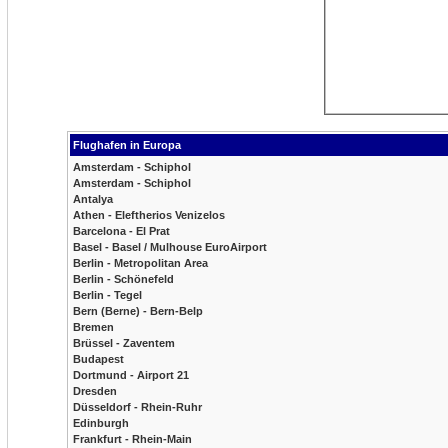
Flughafen in Europa
Amsterdam - Schiphol
Amsterdam - Schiphol
Antalya
Athen - Eleftherios Venizelos
Barcelona - El Prat
Basel - Basel / Mulhouse EuroAirport
Berlin - Metropolitan Area
Berlin - Schönefeld
Berlin - Tegel
Bern (Berne) - Bern-Belp
Bremen
Brüssel - Zaventem
Budapest
Dortmund - Airport 21
Dresden
Düsseldorf - Rhein-Ruhr
Edinburgh
Frankfurt - Rhein-Main