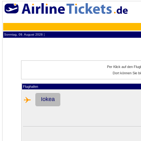
Sonntag, 09. August 2026 ¦
Per Klick auf den Flu
Dort können Sie bi
Flughafen
Iokea