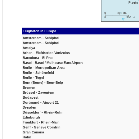
Flughafen in Europa
Amsterdam - Schiphol
Amsterdam - Schiphol
Antalya
Athen - Eleftherios Venizelos
Barcelona - El Prat
Basel - Basel / Mulhouse EuroAirport
Berlin - Metropolitan Area
Berlin - Schönefeld
Berlin - Tegel
Bern (Berne) - Bern-Belp
Bremen
Brüssel - Zaventem
Budapest
Dortmund - Airport 21
Dresden
Düsseldorf - Rhein-Ruhr
Edinburgh
Frankfurt - Rhein-Main
Genf - Geneve Cointrin
Gran Canaria
Hahn