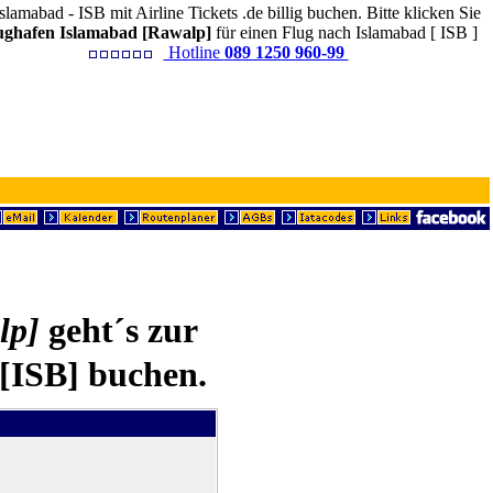
slamabad - ISB mit Airline Tickets .de billig buchen. Bitte klicken Sie
ughafen Islamabad [Rawalp]
für einen Flug nach Islamabad [ ISB ]
Hotline
089 1250 960-99
lp]
geht´s zur
 [ISB] buchen.