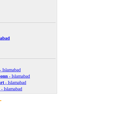
mabad
- Islamabad
Bonn
- Islamabad
art
- Islamabad
- Islamabad