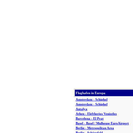
Flughafen in Europa
Amsterdam - Schiphol
Amsterdam - Schiphol
Antalya
Athen - Eleftherios Venizelos
Barcelona - El Prat
Basel - Basel / Mulhouse EuroAirport
Berlin - Metropolitan Area
Berlin - Schönefeld