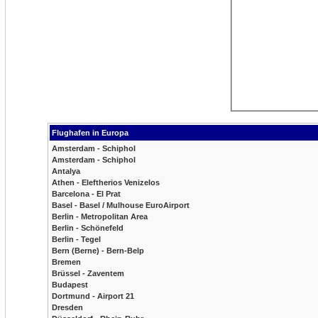
Flughafen in Europa
Amsterdam - Schiphol
Amsterdam - Schiphol
Antalya
Athen - Eleftherios Venizelos
Barcelona - El Prat
Basel - Basel / Mulhouse EuroAirport
Berlin - Metropolitan Area
Berlin - Schönefeld
Berlin - Tegel
Bern (Berne) - Bern-Belp
Bremen
Brüssel - Zaventem
Budapest
Dortmund - Airport 21
Dresden