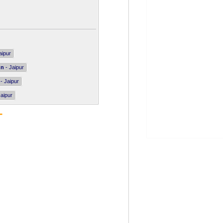
aipur
nn
- Jaipur
- Jaipur
aipur