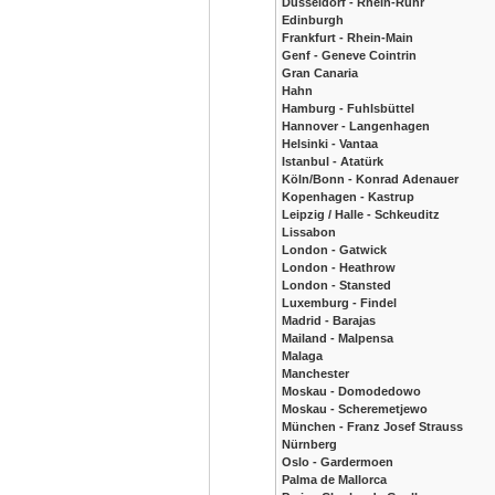
Düsseldorf - Rhein-Ruhr
Edinburgh
Frankfurt - Rhein-Main
Genf - Geneve Cointrin
Gran Canaria
Hahn
Hamburg - Fuhlsbüttel
Hannover - Langenhagen
Helsinki - Vantaa
Istanbul - Atatürk
Köln/Bonn - Konrad Adenauer
Kopenhagen - Kastrup
Leipzig / Halle - Schkeuditz
Lissabon
London - Gatwick
London - Heathrow
London - Stansted
Luxemburg - Findel
Madrid - Barajas
Mailand - Malpensa
Malaga
Manchester
Moskau - Domodedowo
Moskau - Scheremetjewo
München - Franz Josef Strauss
Nürnberg
Oslo - Gardermoen
Palma de Mallorca