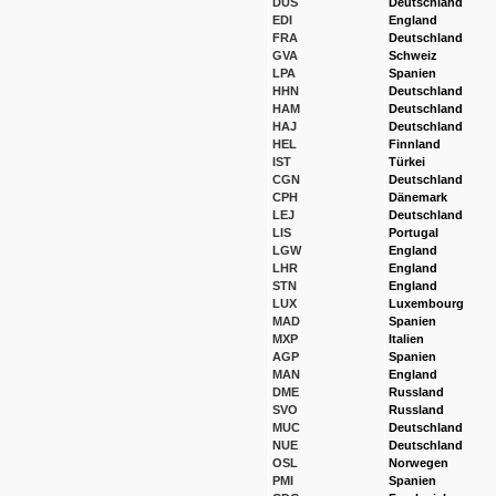
DUS
Deutschland
EDI
England
FRA
Deutschland
GVA
Schweiz
LPA
Spanien
HHN
Deutschland
HAM
Deutschland
HAJ
Deutschland
HEL
Finnland
IST
Türkei
CGN
Deutschland
CPH
Dänemark
LEJ
Deutschland
LIS
Portugal
LGW
England
LHR
England
STN
England
LUX
Luxembourg
MAD
Spanien
MXP
Italien
AGP
Spanien
MAN
England
DME
Russland
SVO
Russland
MUC
Deutschland
NUE
Deutschland
OSL
Norwegen
PMI
Spanien