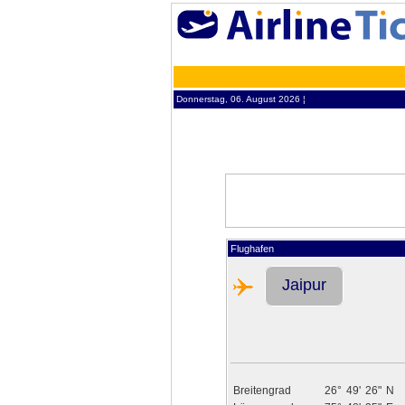
Donnerstag, 06. August 2026 ¦
Flughafen
Jaipur
Breitengrad
26°
49'
26"
N