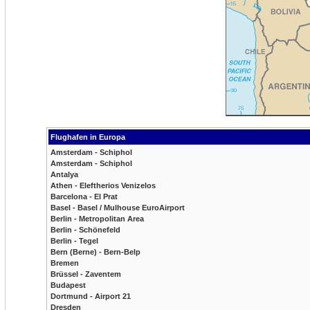
Flughafen in Europa
Amsterdam - Schiphol
Amsterdam - Schiphol
Antalya
Athen - Eleftherios Venizelos
Barcelona - El Prat
Basel - Basel / Mulhouse EuroAirport
Berlin - Metropolitan Area
Berlin - Schönefeld
Berlin - Tegel
Bern (Berne) - Bern-Belp
Bremen
Brüssel - Zaventem
Budapest
Dortmund - Airport 21
Dresden