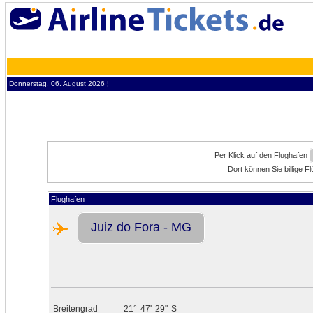
Donnerstag, 06. August 2026 ¦
Per Klick auf den Flughafen
Dort können Sie billige 
Flughafen
Juiz do Fora - MG
Breitengrad
21°
47'
29"
S