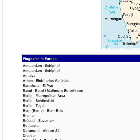
Flughafen in Europa
Amsterdam - Schiphol
Amsterdam - Schiphol
Antalya
Athen - Eleftherios Venizelos
Barcelona - El Prat
Basel - Basel / Mulhouse EuroAirport
Berlin - Metropolitan Area
Berlin - Schönefeld
Berlin - Tegel
Bern (Berne) - Bern-Belp
Bremen
Brüssel - Zaventem
Budapest
Dortmund - Airport 21
Dresden