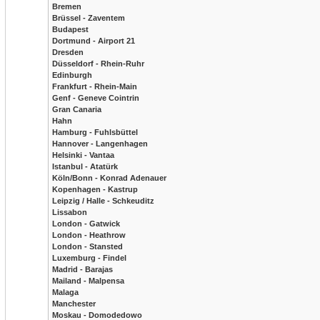
Bremen
Brüssel - Zaventem
Budapest
Dortmund - Airport 21
Dresden
Düsseldorf - Rhein-Ruhr
Edinburgh
Frankfurt - Rhein-Main
Genf - Geneve Cointrin
Gran Canaria
Hahn
Hamburg - Fuhlsbüttel
Hannover - Langenhagen
Helsinki - Vantaa
Istanbul - Atatürk
Köln/Bonn - Konrad Adenauer
Kopenhagen - Kastrup
Leipzig / Halle - Schkeuditz
Lissabon
London - Gatwick
London - Heathrow
London - Stansted
Luxemburg - Findel
Madrid - Barajas
Mailand - Malpensa
Malaga
Manchester
Moskau - Domodedowo