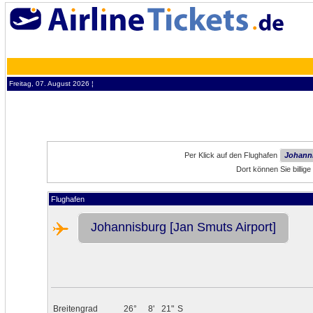
Freitag, 07. August 2026 ¦
Per Klick auf den Flughafen
Johanni
Dort können Sie billig
Flughafen
Johannisburg [Jan Smuts Airport]
Breitengrad
26°
8'
21"
S