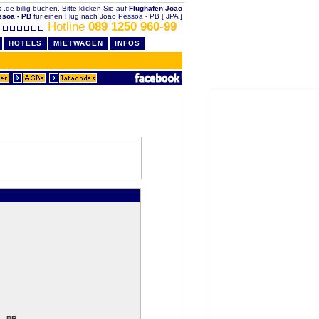
 .de billig buchen. Bitte klicken Sie auf
Flughafen Joao
ssoa - PB
für einen Flug nach Joao Pessoa - PB [ JPA ]
Hotline
089 1250 960-99
HOTELS
MIETWAGEN
INFOS