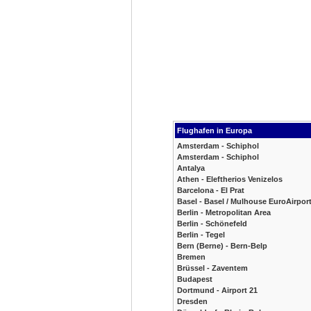
Flughafen in Europa
Amsterdam - Schiphol
Amsterdam - Schiphol
Antalya
Athen - Eleftherios Venizelos
Barcelona - El Prat
Basel - Basel / Mulhouse EuroAirpor
Berlin - Metropolitan Area
Berlin - Schönefeld
Berlin - Tegel
Bern (Berne) - Bern-Belp
Bremen
Brüssel - Zaventem
Budapest
Dortmund - Airport 21
Dresden