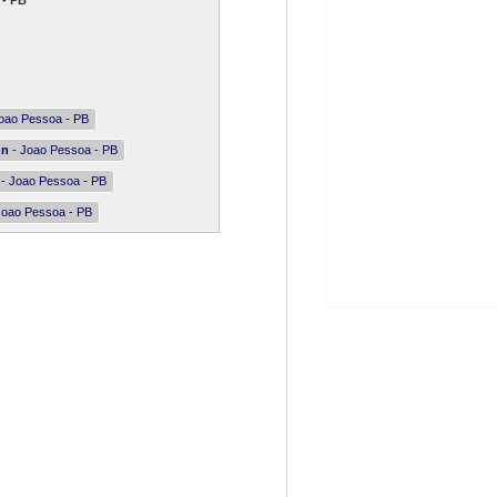
 - PB
oao Pessoa - PB
nn
- Joao Pessoa - PB
- Joao Pessoa - PB
Joao Pessoa - PB