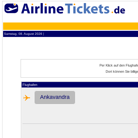
Samstag, 08. August 2026 ¦
Per Klick auf den Flugha
Dort können Sie billi
Flughafen
Ankavandra