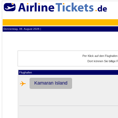
Donnerstag, 06. August 2026 ¦
Per Klick auf den Flughafe
Dort können Sie billige
Flughafen
Kamaran Island