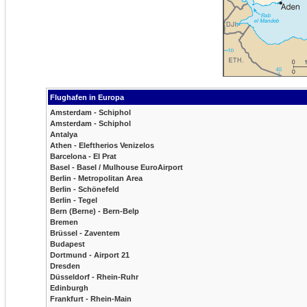
Flughafen in Europa
Amsterdam - Schiphol
Amsterdam - Schiphol
Antalya
Athen - Eleftherios Venizelos
Barcelona - El Prat
Basel - Basel / Mulhouse EuroAirport
Berlin - Metropolitan Area
Berlin - Schönefeld
Berlin - Tegel
Bern (Berne) - Bern-Belp
Bremen
Brüssel - Zaventem
Budapest
Dortmund - Airport 21
Dresden
Düsseldorf - Rhein-Ruhr
Edinburgh
Frankfurt - Rhein-Main