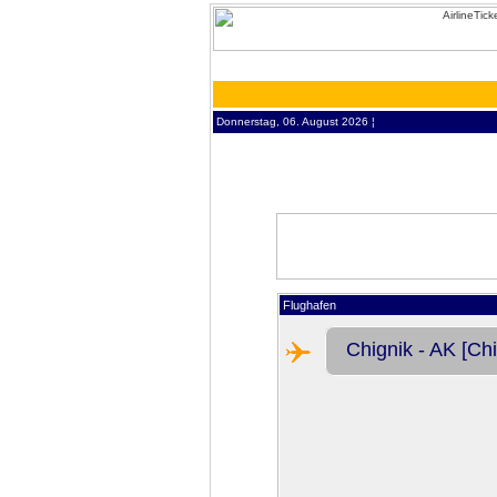
Donnerstag, 06. August 2026 ¦
Flughafen
Chignik - AK [Chi