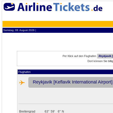
Samstag, 08. August 2026 ¦
Per Klick auf den Flughafen
Reykjavik [
Dort können Sie bill
Flughafen
Reykjavik [Keflavik International Airport]
Breitengrad
63°
59'
6"
N