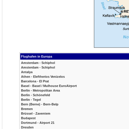
Flughafen in Europa
Amsterdam - Schiphol
Amsterdam - Schiphol
Antalya
Athen - Eleftherios Venizelos
Barcelona - El Prat
Basel - Basel / Mulhouse EuroAirport
Berlin - Metropolitan Area
Berlin - Schönefeld
Berlin - Tegel
Bern (Berne) - Bern-Belp
Bremen
Brüssel - Zaventem
Budapest
Dortmund - Airport 21
Dresden