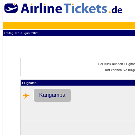
Freitag, 07. August 2026 ¦
Per Klick auf den Flugha
Dort können Sie bill
Flughafen
Kangamba