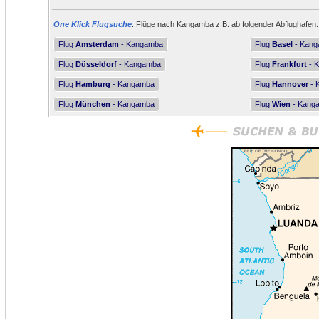
One Klick Flugsuche
: Flüge nach Kangamba z.B. ab folgender Abflughafen:
Flug
Amsterdam
- Kangamba
Flug
Basel
- Kan
Flug
Düsseldorf
- Kangamba
Flug
Frankfurt
- 
Flug
Hamburg
- Kangamba
Flug
Hannover
- 
Flug
München
- Kangamba
Flug
Wien
- Kang