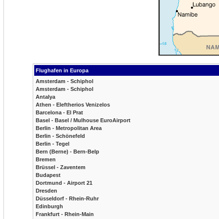
Flughafen in Europa
Amsterdam - Schiphol
Amsterdam - Schiphol
Antalya
Athen - Eleftherios Venizelos
Barcelona - El Prat
Basel - Basel / Mulhouse EuroAirport
Berlin - Metropolitan Area
Berlin - Schönefeld
Berlin - Tegel
Bern (Berne) - Bern-Belp
Bremen
Brüssel - Zaventem
Budapest
Dortmund - Airport 21
Dresden
Düsseldorf - Rhein-Ruhr
Edinburgh
Frankfurt - Rhein-Main