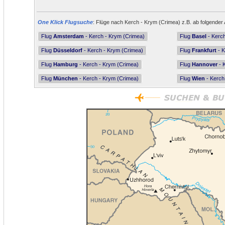
One Klick Flugsuche
: Flüge nach Kerch - Krym (Crimea) z.B. ab folgender 
Flug
Amsterdam
- Kerch - Krym (Crimea)
Flug
Basel
- Kerch
Flug
Düsseldorf
- Kerch - Krym (Crimea)
Flug
Frankfurt
- K
Flug
Hamburg
- Kerch - Krym (Crimea)
Flug
Hannover
- 
Flug
München
- Kerch - Krym (Crimea)
Flug
Wien
- Kerch