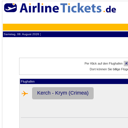
Samstag, 08. August 2026 ¦
Per Klick auf den Flughafen
K
Dort können Sie billige Fl
Flughafen
Kerch - Krym (Crimea)