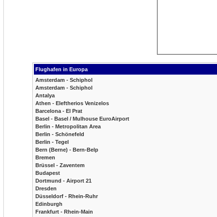
Flughafen in Europa
Amsterdam - Schiphol
Amsterdam - Schiphol
Antalya
Athen - Eleftherios Venizelos
Barcelona - El Prat
Basel - Basel / Mulhouse EuroAirport
Berlin - Metropolitan Area
Berlin - Schönefeld
Berlin - Tegel
Bern (Berne) - Bern-Belp
Bremen
Brüssel - Zaventem
Budapest
Dortmund - Airport 21
Dresden
Düsseldorf - Rhein-Ruhr
Edinburgh
Frankfurt - Rhein-Main