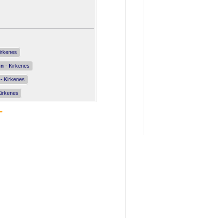
irkenes
nn
- Kirkenes
- Kirkenes
Kirkenes