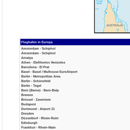
Flughafen in Europa
Amsterdam - Schiphol
Amsterdam - Schiphol
Antalya
Athen - Eleftherios Venizelos
Barcelona - El Prat
Basel - Basel / Mulhouse EuroAirport
Berlin - Metropolitan Area
Berlin - Schönefeld
Berlin - Tegel
Bern (Berne) - Bern-Belp
Bremen
Brüssel - Zaventem
Budapest
Dortmund - Airport 21
Dresden
Düsseldorf - Rhein-Ruhr
Edinburgh
Frankfurt - Rhein-Main