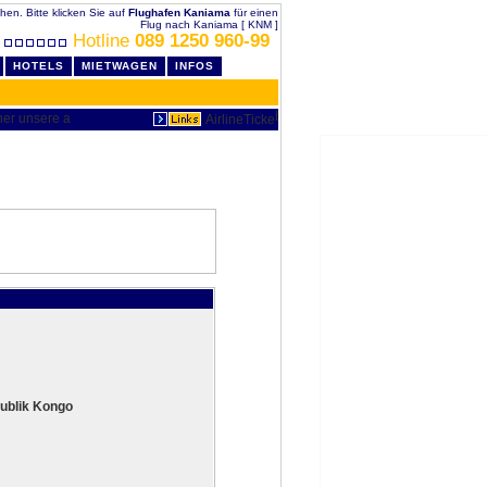
chen. Bitte klicken Sie auf
Flughafen Kaniama
für einen
Flug nach Kaniama [ KNM ]
Hotline
089 1250 960-99
HOTELS
MIETWAGEN
INFOS
ublik Kongo