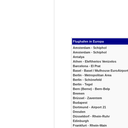
Flughafen in Europa
Amsterdam - Schiphol
Amsterdam - Schiphol
Antalya
Athen - Eleftherios Venizelos
Barcelona - El Prat
Basel - Basel / Mulhouse EuroAirpor
Berlin - Metropolitan Area
Berlin - Schönefeld
Berlin - Tegel
Bern (Berne) - Bern-Belp
Bremen
Brüssel - Zaventem
Budapest
Dortmund - Airport 21
Dresden
Düsseldorf - Rhein-Ruhr
Edinburgh
Frankfurt - Rhein-Main