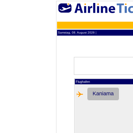
Samstag, 08. August 2026 ¦
Flughafen
Kaniama