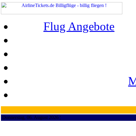
Flug Angebote
M
Donnerstag, 06. August 2026 ¦