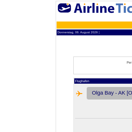
Donnerstag, 06. August 2026 ¦
Per
Flughafen
Olga Bay - AK [