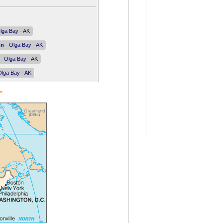
lga Bay - AK
nn
- Olga Bay - AK
- Olga Bay - AK
Olga Bay - AK