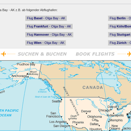
a Bay - AK z.B. ab folgender Abflughafen:
Flug
Basel
- Olga Bay - AK
Flug
Berlin
- O
Flug
Frankfurt
- Olga Bay - AK
Flug
Köln/Bo
Flug
Hannover
- Olga Bay - AK
Flug
Stuttgart
Flug
Wien
- Olga Bay - AK
Flug
Zürich
- 