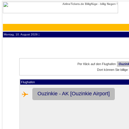
Montag, 10. August 2026 ¦
Per Klick auf den Flughafen
Ouzink
Dort können Sie billig
Flughafen
Ouzinkie - AK [Ouzinkie Airport]