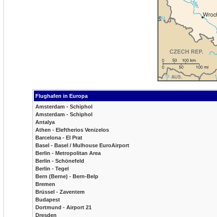
Flughafen in Europa
Amsterdam - Schiphol
Amsterdam - Schiphol
Antalya
Athen - Eleftherios Venizelos
Barcelona - El Prat
Basel - Basel / Mulhouse EuroAirport
Berlin - Metropolitan Area
Berlin - Schönefeld
Berlin - Tegel
Bern (Berne) - Bern-Belp
Bremen
Brüssel - Zaventem
Budapest
Dortmund - Airport 21
Dresden