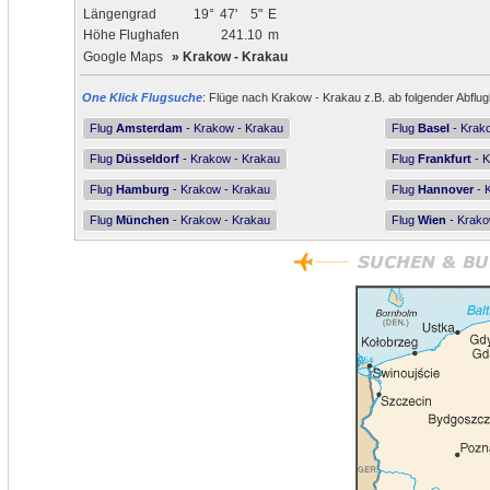
Längengrad
19°
47'
5"
E
Höhe Flughafen
241.10
m
Google Maps
»
Krakow - Krakau
One Klick Flugsuche
: Flüge nach Krakow - Krakau z.B. ab folgender Abflug
Flug
Amsterdam
- Krakow - Krakau
Flug
Basel
- Krak
Flug
Düsseldorf
- Krakow - Krakau
Flug
Frankfurt
- K
Flug
Hamburg
- Krakow - Krakau
Flug
Hannover
- 
Flug
München
- Krakow - Krakau
Flug
Wien
- Krako