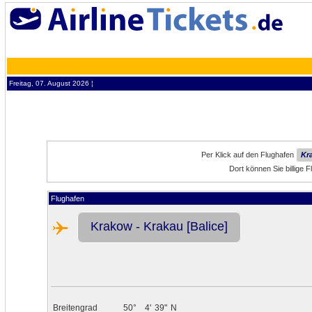
Freitag, 07. August 2026 ¦
Per Klick auf den Flughafen
Kr
Dort können Sie billige
Flughafen
Krakow - Krakau [Balice]
Breitengrad
50°
4'
39"
N