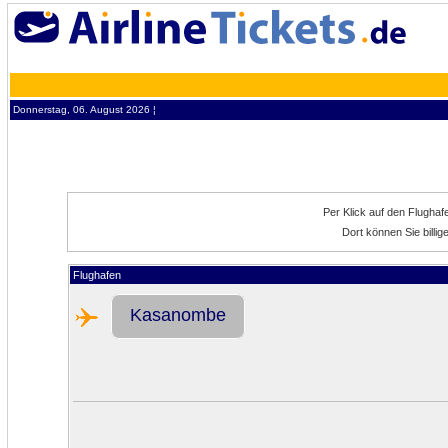
Donnerstag, 06. August 2026 ¦
Per Klick auf den Flugha
Dort können Sie bill
Flughafen
Kasanombe