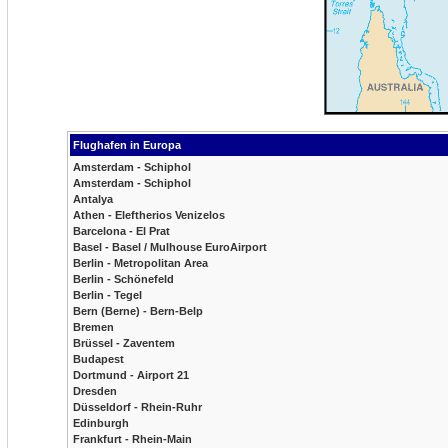
Flughafen in Europa
Amsterdam - Schiphol
Amsterdam - Schiphol
Antalya
Athen - Eleftherios Venizelos
Barcelona - El Prat
Basel - Basel / Mulhouse EuroAirport
Berlin - Metropolitan Area
Berlin - Schönefeld
Berlin - Tegel
Bern (Berne) - Bern-Belp
Bremen
Brüssel - Zaventem
Budapest
Dortmund - Airport 21
Dresden
Düsseldorf - Rhein-Ruhr
Edinburgh
Frankfurt - Rhein-Main