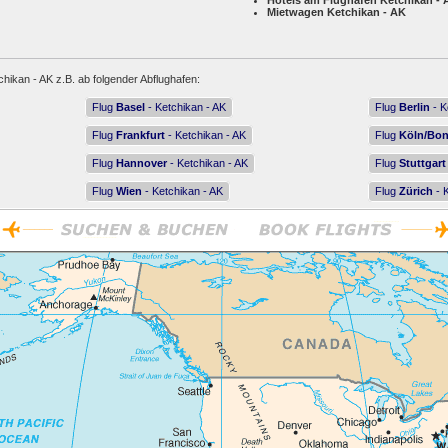
Hotels am Flughafen Ketchikan - 
Mietwagen Ketchikan - AK
chikan - AK z.B. ab folgender Abflughafen:
Flug
Basel
- Ketchikan - AK
Flug
Berlin
- K
Flug
Frankfurt
- Ketchikan - AK
Flug
Köln/Bo
Flug
Hannover
- Ketchikan - AK
Flug
Stuttgart
Flug
Wien
- Ketchikan - AK
Flug
Zürich
- 