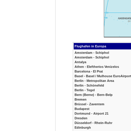
Flughafen in Europa
Amsterdam - Schiphol
Amsterdam - Schiphol
Antalya
Athen - Eleftherios Venizelos
Barcelona - El Prat
Basel - Basel / Mulhouse EuroAirpor
Berlin - Metropolitan Area
Berlin - Schönefeld
Berlin - Tegel
Bern (Berne) - Bern-Belp
Bremen
Brüssel - Zaventem
Budapest
Dortmund - Airport 21
Dresden
Düsseldorf - Rhein-Ruhr
Edinburgh