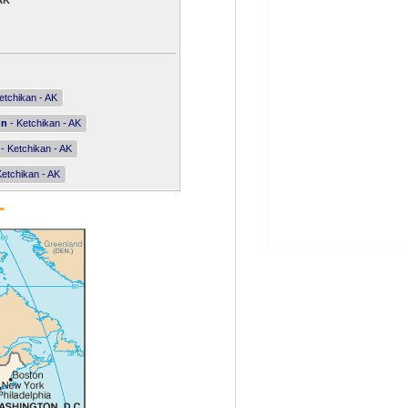
AK
etchikan - AK
nn
- Ketchikan - AK
- Ketchikan - AK
Ketchikan - AK