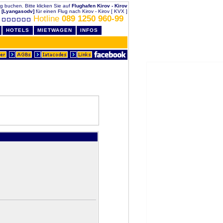
llig buchen. Bitte klicken Sie auf
Flughafen Kirov - Kirov
[Lyangasodv]
für einen Flug nach Kirov - Kirov [ KVX ]
Hotline
089 1250 960-99
HOTELS
MIETWAGEN
INFOS