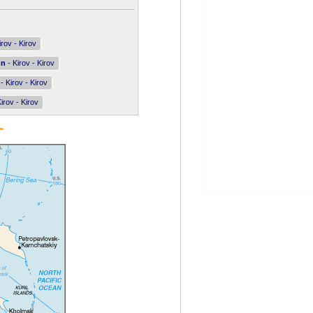
irov - Kirov
nn
- Kirov - Kirov
- Kirov - Kirov
irov - Kirov