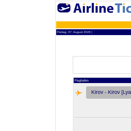
Freitag, 07. August 2026 ¦
Flughafen
Kirov - Kirov [L