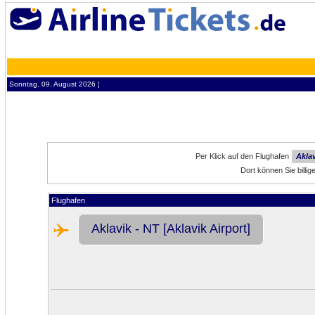
Sonntag, 09. August 2026 ¦
Per Klick auf den Flughafen
Aklav
Dort können Sie billi
Flughafen
Aklavik - NT [Aklavik Airport]