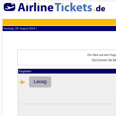
Sonntag, 09. August 2026 ¦
Per Klick auf den Flu
Dort können Sie bi
Flughafen
Laoag