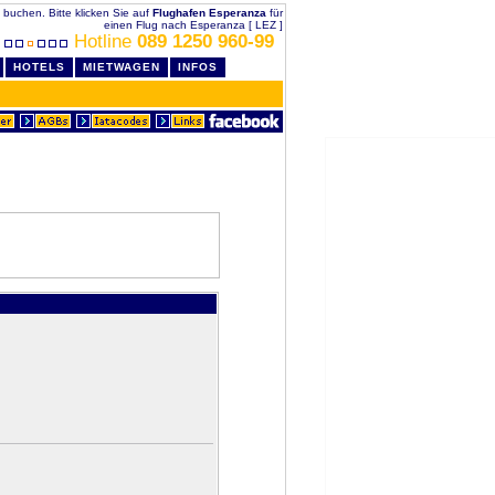
g buchen. Bitte klicken Sie auf
Flughafen Esperanza
für
einen Flug nach Esperanza [ LEZ ]
Hotline
089 1250 960-99
HOTELS
MIETWAGEN
INFOS