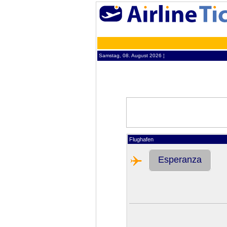
Samstag, 08. August 2026 ¦
Flughafen
Esperanza