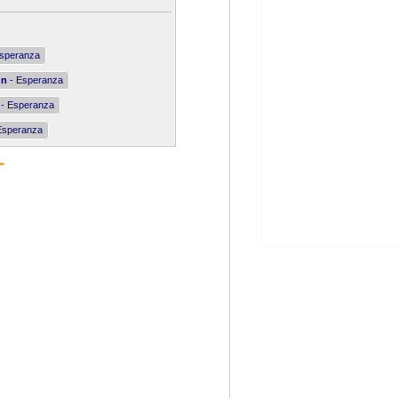
speranza
nn
- Esperanza
- Esperanza
Esperanza