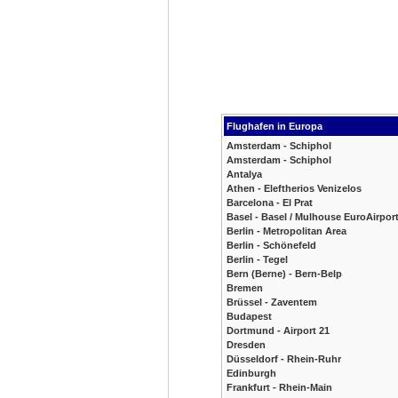
Flughafen in Europa
Amsterdam - Schiphol
Amsterdam - Schiphol
Antalya
Athen - Eleftherios Venizelos
Barcelona - El Prat
Basel - Basel / Mulhouse EuroAirpor
Berlin - Metropolitan Area
Berlin - Schönefeld
Berlin - Tegel
Bern (Berne) - Bern-Belp
Bremen
Brüssel - Zaventem
Budapest
Dortmund - Airport 21
Dresden
Düsseldorf - Rhein-Ruhr
Edinburgh
Frankfurt - Rhein-Main