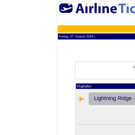
Freitag, 07. August 2026 ¦
P
Flughafen
Lightning Ridge