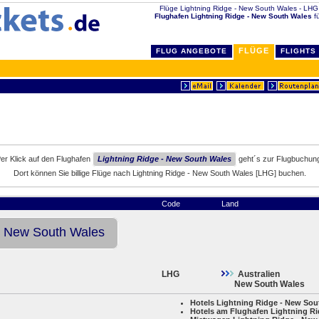
Flüge Lightning Ridge - New South Wales - LHG mit
Flughafen Lightning Ridge - New South Wales
fü
FLÜGE
FLUG ANGEBOTE
FLIGHTS
er Klick auf den Flughafen
Lightning Ridge - New South Wales
geht´s zur Flugbuchun
Dort können Sie billige Flüge nach Lightning Ridge - New South Wales [LHG] buchen.
Code
Land
 - New South Wales
LHG
Australien
New South Wales
Hotels Lightning Ridge - New Sou
Hotels am Flughafen Lightning R