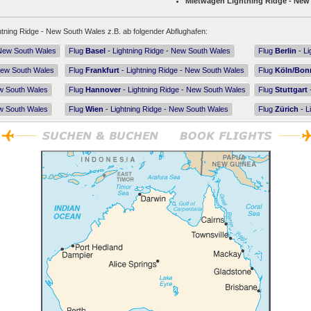
Mietwagen Lightning Ridge - New
htning Ridge - New South Wales z.B. ab folgender Abflughafen:
 New South Wales
Flug
Basel
- Lightning Ridge - New South Wales
Flug
Berlin
- Li
 New South Wales
Flug
Frankfurt
- Lightning Ridge - New South Wales
Flug
Köln/Bon
ew South Wales
Flug
Hannover
- Lightning Ridge - New South Wales
Flug
Stuttgart
ew South Wales
Flug
Wien
- Lightning Ridge - New South Wales
Flug
Zürich
- L