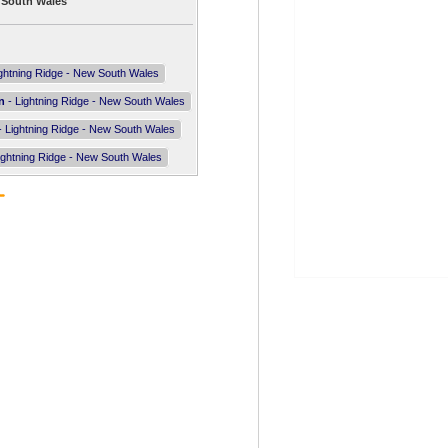
 South Wales
ghtning Ridge - New South Wales
n
- Lightning Ridge - New South Wales
- Lightning Ridge - New South Wales
ightning Ridge - New South Wales