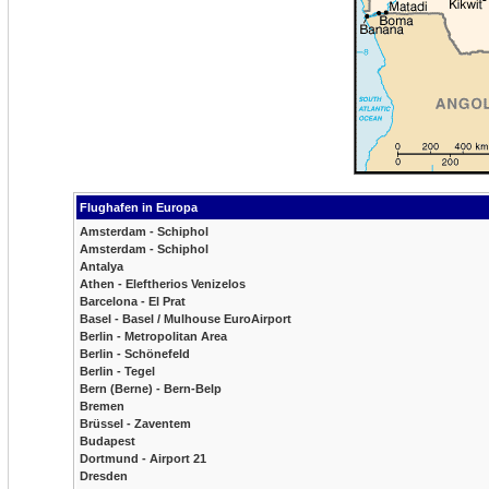
Flughafen in Europa
Amsterdam - Schiphol
Amsterdam - Schiphol
Antalya
Athen - Eleftherios Venizelos
Barcelona - El Prat
Basel - Basel / Mulhouse EuroAirport
Berlin - Metropolitan Area
Berlin - Schönefeld
Berlin - Tegel
Bern (Berne) - Bern-Belp
Bremen
Brüssel - Zaventem
Budapest
Dortmund - Airport 21
Dresden