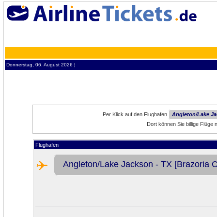
Donnerstag, 06. August 2026 ¦
Per Klick auf den Flughafen
Angleton/Lake Jac
Dort können Sie billige Flüge
Flughafen
Angleton/Lake Jackson - TX [Brazoria C