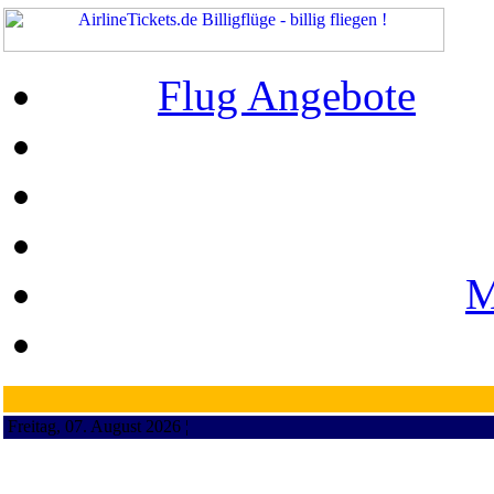
Flug Angebote
M
Freitag, 07. August 2026 ¦