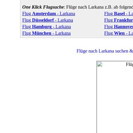
One Klick Flugsuche
: Flüge nach Larkana z.B. ab folgen
Flug
Amsterdam
- Larkana
Flug
Basel
- L
Flug
Düsseldorf
- Larkana
Flug
Frankfur
Flug
Hamburg
- Larkana
Flug
Hannove
Flug
München
- Larkana
Flug
Wien
- L