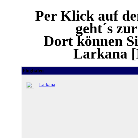
Per Klick auf d
geht´s zu
Dort können Si
Larkana 
Flughafen
Larkana