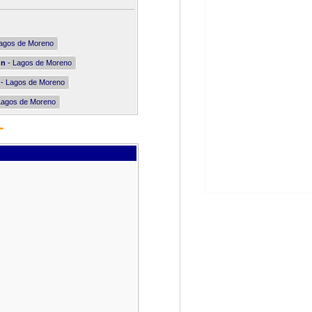
agos de Moreno
nn
- Lagos de Moreno
- Lagos de Moreno
Lagos de Moreno