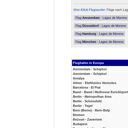
One Klick Flugsuche
: Flüge nach Lag
Flug
Amsterdam
- Lagos de Moreno
Flug
Düsseldorf
- Lagos de Moreno
Flug
Hamburg
- Lagos de Moreno
Flug
München
- Lagos de Moreno
Flughafen in Europa
Amsterdam - Schiphol
Amsterdam - Schiphol
Antalya
Athen - Eleftherios Venizelos
Barcelona - El Prat
Basel - Basel / Mulhouse EuroAirpor
Berlin - Metropolitan Area
Berlin - Schönefeld
Berlin - Tegel
Bern (Berne) - Bern-Belp
Bremen
Brüssel - Zaventem
Budapest