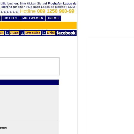
billig buchen. Bitte klicken Sie auf
Flughafen Lagos de
Moreno
für einen Flug nach Lagos de Moreno [ LOM ]
Hotline
089 1250 960-99
HOTELS
MIETWAGEN
INFOS
oreno