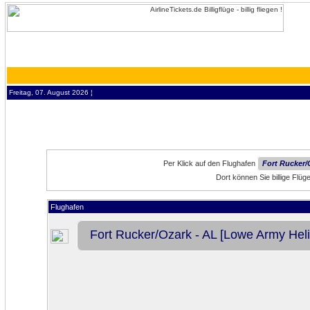
Freitag, 07. August 2026 ¦
Per Klick auf den Flughafen
Fort Rucker/
Dort können Sie billige Flü
Flughafen
Fort Rucker/Ozark - AL [Lowe Army Heli