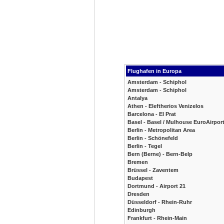
Flughafen in Europa
Amsterdam - Schiphol
Amsterdam - Schiphol
Antalya
Athen - Eleftherios Venizelos
Barcelona - El Prat
Basel - Basel / Mulhouse EuroAirpor
Berlin - Metropolitan Area
Berlin - Schönefeld
Berlin - Tegel
Bern (Berne) - Bern-Belp
Bremen
Brüssel - Zaventem
Budapest
Dortmund - Airport 21
Dresden
Düsseldorf - Rhein-Ruhr
Edinburgh
Frankfurt - Rhein-Main