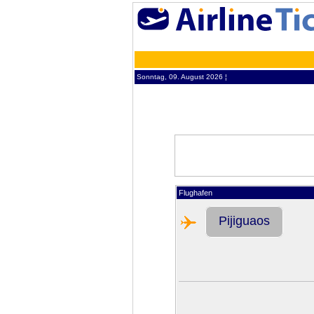
Sonntag, 09. August 2026 ¦
Flughafen
Pijiguaos