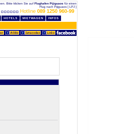
chen. Bitte klicken Sie auf
Flughafen Pijiguaos
für einen
Flug nach Pijiguaos [ LPJ ]
Hotline
089 1250 960-99
HOTELS
MIETWAGEN
INFOS