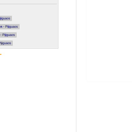
ijiguaos
nn
- Pijiguaos
- Pijiguaos
ijiguaos