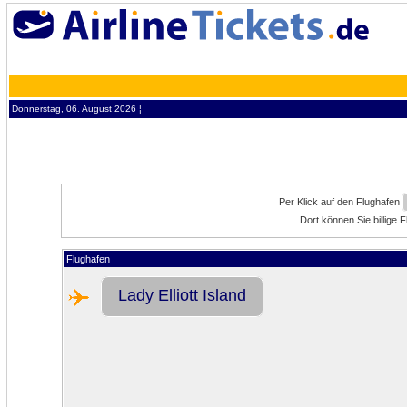
Donnerstag, 06. August 2026 ¦
Per Klick auf den Flughafen
Dort können Sie billige F
Flughafen
Lady Elliott Island